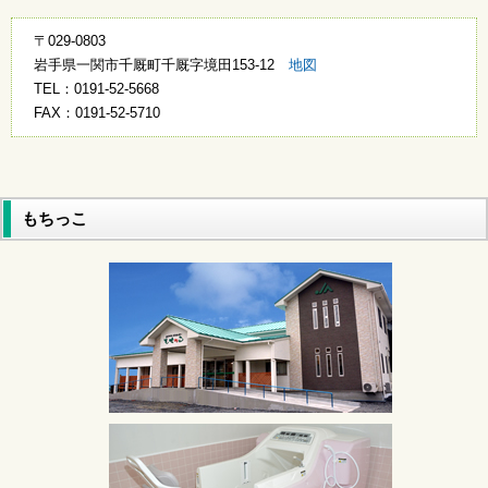
2018年5月 今月の様子
〒029-0803
2018年4月 今月の様子
岩手県一関市千厩町千厩字境田153-12
地図
2018年3月 今月の様子
TEL：0191-52-5668
2018年2月 今月の様子
FAX：0191-52-5710
2018年1月 今月の様子
2017年12月 今月の様子
2017年11月 今月の様子
2017年10月 今月の様子
もちっこ
2017年9月 今月の様子
2017年8月 今月の様子
2017年7月 今月の様子
2017年6月 今月の様子
2017年5月 今月の様子
2017年4月 今月の様子
2017年3月 今月の様子
2017年2月 今月の様子
2017年1月 今月の様子
2016年12月 今月の様子