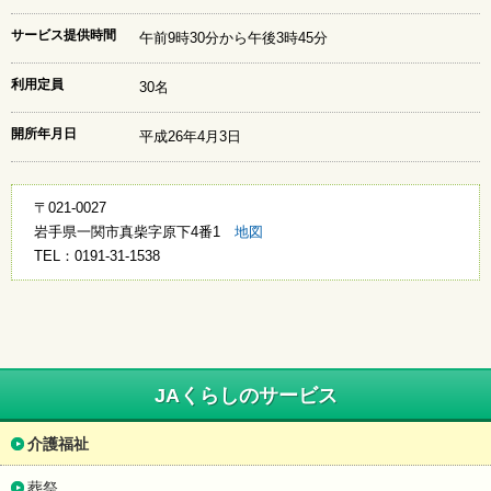
2015年4月 今月の様子
サービス提供時間
午前9時30分から午後3時45分
2015年3月 今月の様子
2015年2月 今月の様子
利用定員
30名
2015年1月 今月の様子
2014年12月 今月の様子
開所年月日
平成26年4月3日
2014年11月 今月の様子
2014年10月 今月の様子
2014年9月 今月の様子
〒021-0027
2014年8月 今月の様子
岩手県一関市真柴字原下4番1
地図
2014年7月 今月の様子
TEL：0191-31-1538
2014年6月 今月の様子
2014年5月 今月の様子
2014年4月 今月の様子
JAくらしのサービス
介護福祉
葬祭