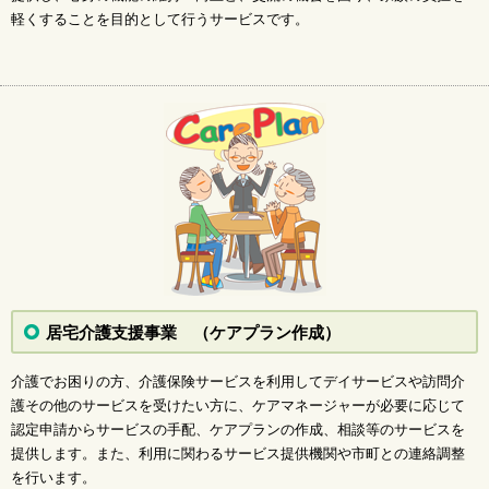
軽くすることを目的として行うサービスです。
2023年1月 今月の様子
2022年12月 今月の様子
2022年11月 今月の様子
2022年10月 今月の様子
2022年9月 今月の様子
2022年8月 今月の様子
2022年7月 今月の様子
2022年6月 今月の様子
2022年5月 今月の様子
2022年4月 今月の様子
2022年3月 今月の様子
2022年2月 今月の様子
居宅介護支援事業 （ケアプラン作成）
2022年1月 今月の様子
2021年12月 今月の様子
介護でお困りの方、介護保険サービスを利用してデイサービスや訪問介
2021年11月 今月の様子
護その他のサービスを受けたい方に、ケアマネージャーが必要に応じて
2021年10月 今月の様子
認定申請からサービスの手配、ケアプランの作成、相談等のサービスを
2021年9月 今月の様子
提供します。また、利用に関わるサービス提供機関や市町との連絡調整
2021年8月 今月の様子
を行います。