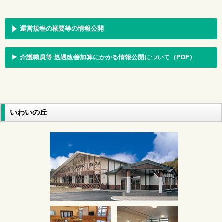
2021年7月 今月の様子
2021年6月 今月の様子
2021年5月 今月の様子
運営規程の概要等の情報公開
2021年4月 今月の様子
2021年3月 今月の様子
▶︎ 介護職員等 処遇改善加算にかかる情報公開について（PDF）
2021年2月 今月の様子
2021年1月 今月の様子
2020年12月 今月の様子
2020年11月 今月の様子
2020年10月 今月の様子
いわいの丘
2020年9月 今月の様子
2020年8月 今月の様子
2020年7月 今月の様子
2020年6月 今月の様子
2020年5月 今月の様子
2020年4月 今月の様子
2020年3月 今月の様子
2020年2月 今月の様子
2020年1月 今月の様子