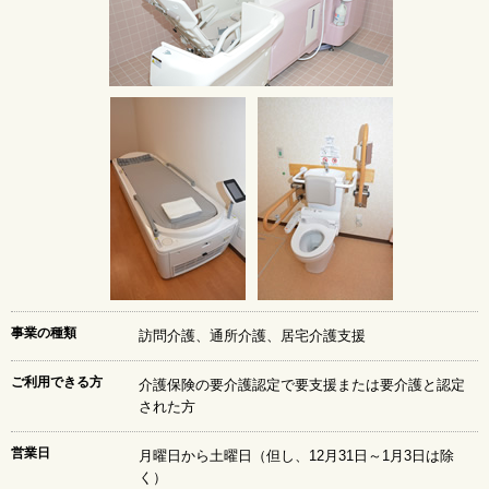
2016年11月 今月の様子
2016年10月 今月の様子
2016年9月 今月の様子
2016年8月 今月の様子
2016年7月 今月の様子
2016年6月 今月の様子
2016年5月 今月の様子
2016年4月 今月の様子
2016年3月 今月の様子
2016年2月 今月の様子
2016年1月 今月の様子
2015年12月 今月の様子
2015年11月 今月の様子
事業の種類
訪問介護、通所介護、居宅介護支援
2015年10月 今月の様子
2015年9月 今月の様子
ご利用できる方
介護保険の要介護認定で要支援または要介護と認定
2015年8月 今月の様子
された方
2015年7月 今月の様子
営業日
2015年6月 今月の様子
月曜日から土曜日（但し、12月31日～1月3日は除
く）
2015年5月 今月の様子