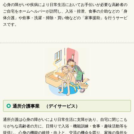
2024年8月 今月の様子
心身の障がいや疾病により日常生活においてお手伝いが必要な高齢者の
ご自宅をホームヘルパーが訪問し、入浴・排泄、食事の介助などの「身
2024年7月 今月の様子
体介護」や炊事・洗濯・掃除・買い物などの「家事援助」を行うサービ
2024年6月 今月の様子
スです。
2024年5月 今月の様子
2024年4月 今月の様子
2024年3月 今月の様子
2024年2月 今月の様子
2024年1月 今月の様子
2023年12月 今月の様子
2023年11月 今月の様子
2023年10月 今月の様子
2023年9月 今月の様子
2023年8月 今月の様子
2023年7月 今月の様子
2023年6月 今月の様子
通所介護事業 （デイサービス）
2023年5月 今月の様子
2023年4月 今月の様子
通所介護は心身の障がいにより日常生活に支障があり、自宅に閉じこも
りがちな高齢者の方に、日帰りで入浴・機能訓練・食事・趣味活動等を
2023年3月 今月の様子
提供し、心身の機能の維持・向上と、交流の機会を図り、家族の負担を
2023年2月 今月の様子