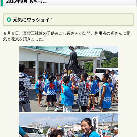
2016年9月 もちっこ
元気にワッショイ！
８月６日、真柴三社連の子供みこし皆さんが訪問。利用者の皆さんに元
気と花束を頂きました。