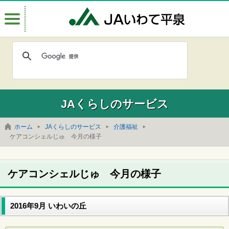
Menu
JAいわて
JAくらしのサービス
ホーム
JAくらしのサービス
介護福祉
ケアコンシェルじゅ 今月の様子
ケアコンシェルじゅ 今月の様子
2016年9月 いわいの丘