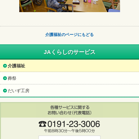
介護福祉のページにもどる
JAくらしのサービス
介護福祉
葬祭
だいず工房