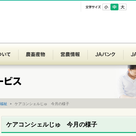
文字サイズ
Aいわて平泉
JAいわて平泉について
農畜産物
営農情報
JAバ
福祉
ケアコンシェルじゅ 今月の様子
ケアコンシェルじゅ 今月の様子