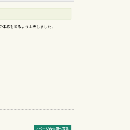
立体感を出るよう工夫しました。
ページの先頭へ戻る