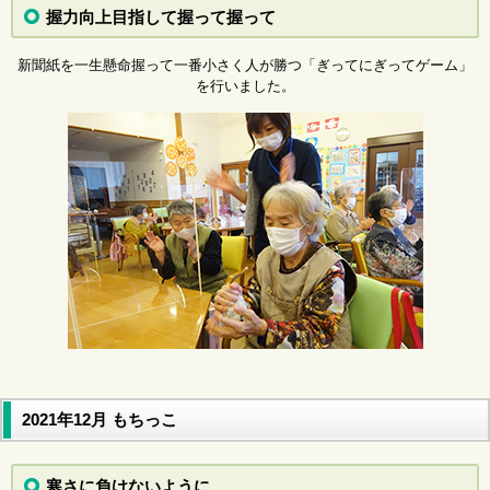
握力向上目指して握って握って
新聞紙を一生懸命握って一番小さく人が勝つ「ぎってにぎってゲーム」
を行いました。
2021年12月 もちっこ
寒さに負けないように