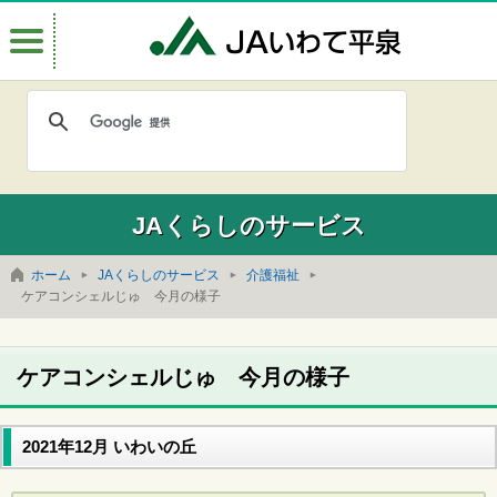
Menu
JAいわて
JAくらしのサービス
ホーム
JAくらしのサービス
介護福祉
ケアコンシェルじゅ 今月の様子
ケアコンシェルじゅ 今月の様子
2021年12月 いわいの丘