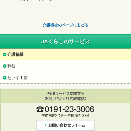
介護福祉のページにもどる
JAくらしのサービス
介護福祉
葬祭
だいず工房