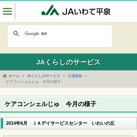
Menu
JAいわて
JAくらしのサービス
ホーム
JAくらしのサービス
介護福祉
ケアコンシェルじゅ 今月の様子
ケアコンシェルじゅ 今月の様子
2014年6月 ＪＡデイサービスセンター いわいの丘