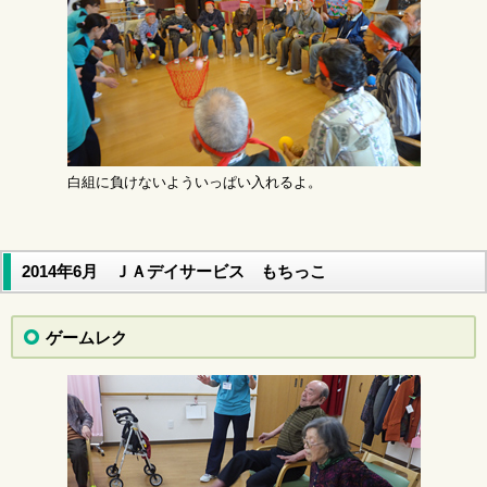
白組に負けないよういっぱい入れるよ。
2014年6月 ＪＡデイサービス もちっこ
ゲームレク