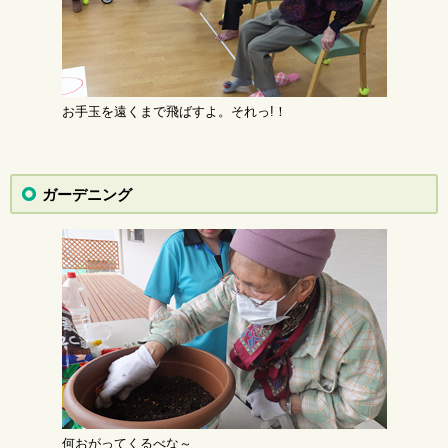
お手玉を遠くまで飛ばすよ。それっ!！
ガーデニング
何おがってくるべな～