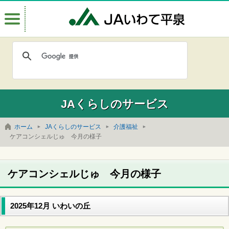
Menu
JAいわて
JAくらしのサービス
ホーム
JAくらしのサービス
介護福祉
ケアコンシェルじゅ 今月の様子
ケアコンシェルじゅ 今月の様子
2025年12月 いわいの丘