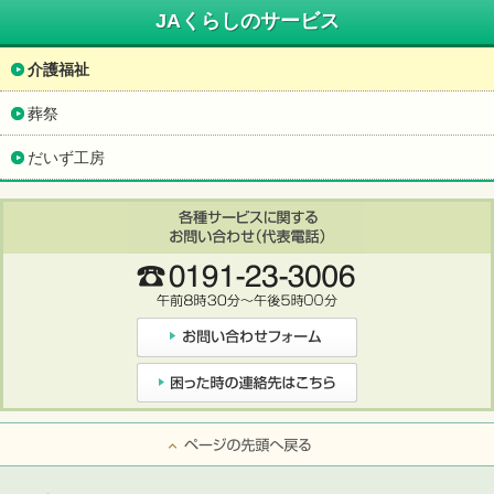
JAくらしのサービス
介護福祉
葬祭
だいず工房
ページの先頭へ戻る