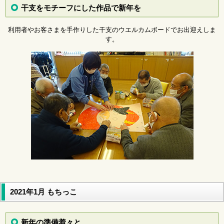
干支をモチーフにした作品で新年を
利用者やお客さまを手作りした干支のウエルカムボードでお出迎えしま
す。
2021年1月 もちっこ
新年の準備着々と