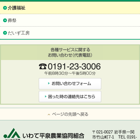
介護福祉
葬祭
だいず工房
ページの先頭へ戻る
〒021-0027 岩手県一関
市竹山町7-1 TEL 0191-