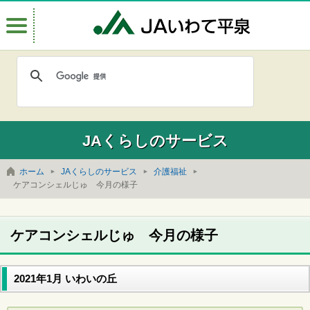
Menu
JAいわて
JAくらしのサービス
ホーム
JAくらしのサービス
介護福祉
ケアコンシェルじゅ 今月の様子
ケアコンシェルじゅ 今月の様子
2021年1月 いわいの丘