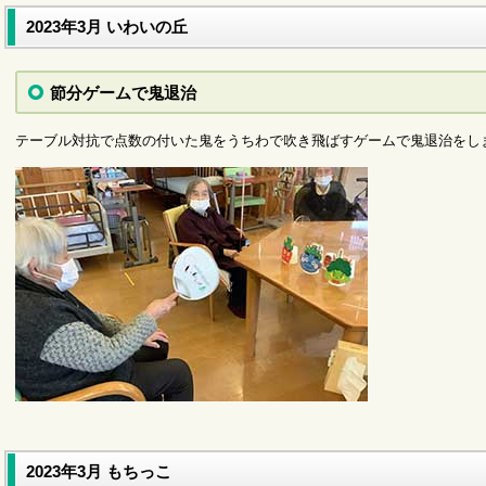
2023年3月 いわいの丘
節分ゲームで鬼退治
テーブル対抗で点数の付いた鬼をうちわで吹き飛ばすゲームで鬼退治をし
サービスに関するお問い合わせ（代表電話）
2023年3月 もちっこ