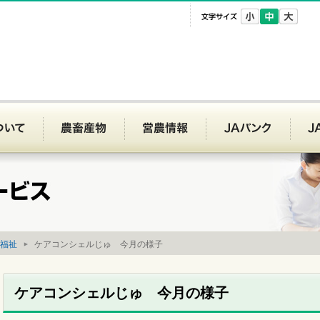
文字サイズ
Aいわて平泉
JAいわて平泉について
農畜産物
営農情報
JAバ
福祉
ケアコンシェルじゅ 今月の様子
ケアコンシェルじゅ 今月の様子