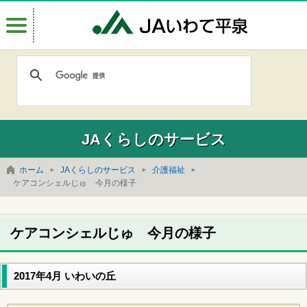
Menu
JAいわて
JAくらしのサービス
ホーム
JAくらしのサービス
介護福祉
ケアコンシェルじゅ 今月の様子
ケアコンシェルじゅ 今月の様子
2017年4月 いわいの丘