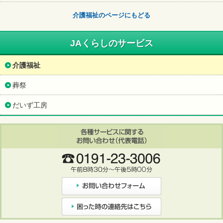
介護福祉のページにもどる
JAくらしのサービス
介護福祉
葬祭
だいず工房