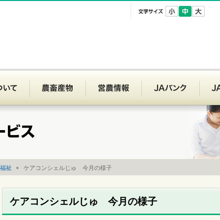
文字サイズ
Aいわて平泉
JAいわて平泉について
農畜産物
営農情報
JAバ
福祉
ケアコンシェルじゅ 今月の様子
ケアコンシェルじゅ 今月の様子