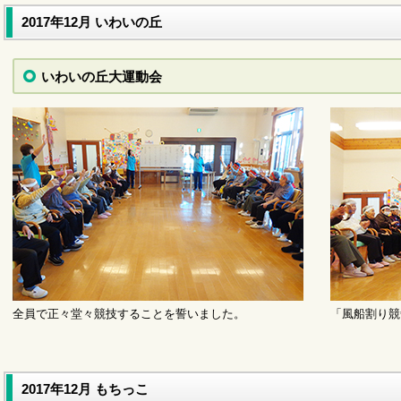
2017年12月 いわいの丘
いわいの丘大運動会
サービスに関するお問い合わせ（代表電話）
全員で正々堂々競技することを誓いました。
「風船割り競
2017年12月 もちっこ