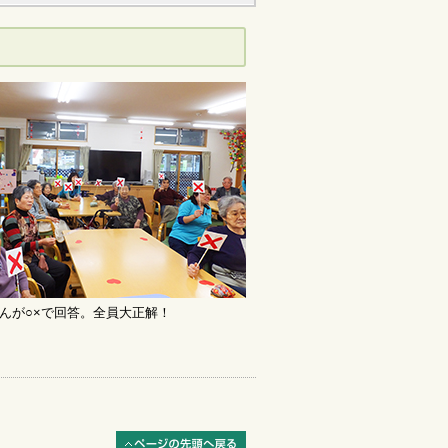
んが○×で回答。全員大正解！
ページの先頭へ戻る