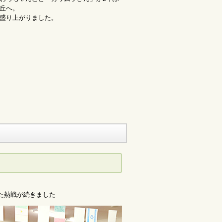
丘へ。
盛り上がりました。
た熱戦が続きました