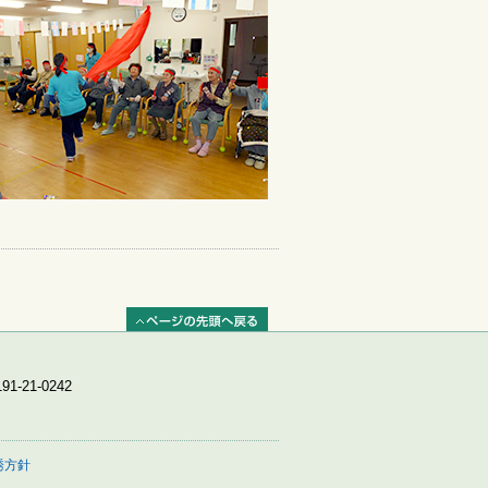
ページの先頭へ戻る
1-21-0242
誘方針