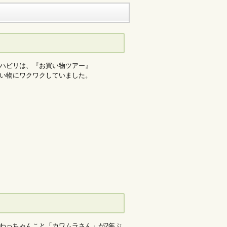
ハビリは、『お買い物ツアー』
い物にワクワクしていました。
わっちゃんこと「カワムラさん」が2年ぶ