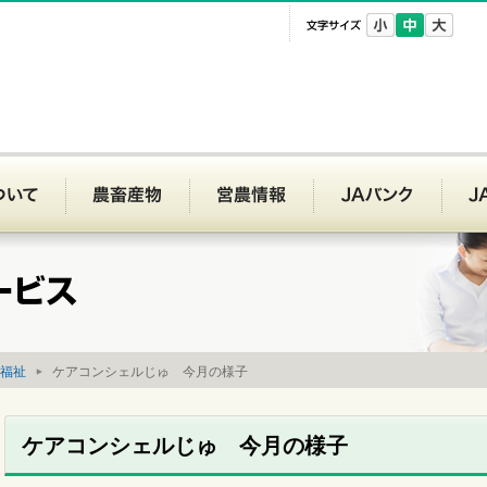
文字サイズ
Aいわて平泉
JAいわて平泉について
農畜産物
営農情報
JAバ
福祉
ケアコンシェルじゅ 今月の様子
ケアコンシェルじゅ 今月の様子