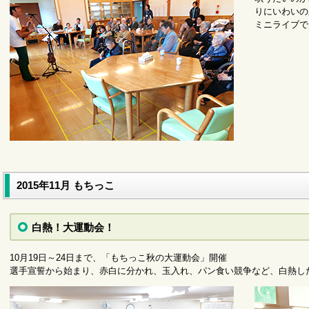
りにいわいの
ミニライブで
2015年11月 もちっこ
白熱！大運動会！
10月19日～24日まで、「もちっこ秋の大運動会」開催
選手宣誓から始まり、赤白に分かれ、玉入れ、パン食い競争など、白熱し