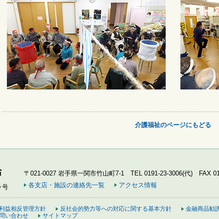
介護福祉のページにもどる
〒021-0027 岩手県一関市竹山町7-1 TEL 0191-23-3006(代) FAX 019
各支店・施設の連絡先一覧
アクセス情報
９号
利益相反管理方針
反社会的勢力等への対応に関する基本方針
金融商品勧
問い合わせ
サイトマップ