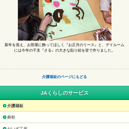
新年を迎え、お部屋に飾ってほしく『お正月のリース』と、デイルーム
には今年の干支『さる』の大きな貼り絵を皆で作りました。
介護福祉のページにもどる
JAくらしのサービス
介護福祉
葬祭
だいず工房