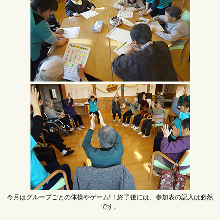
今月はグループごとの体操やゲーム!！終了後には、参加表の記入は必然
です。