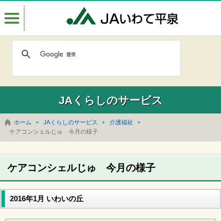
Menu
JAいわて
JAくらしのサービス
ホーム
JAくらしのサービス
介護福祉
ケアコンシェルじゅ 今月の様子
ケアコンシェルじゅ 今月の様子
2016年1月 いわいの丘