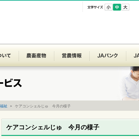
文字サイズ
Aいわて平泉
JAいわて平泉について
農畜産物
営農情報
JAバ
福祉
ケアコンシェルじゅ 今月の様子
ケアコンシェルじゅ 今月の様子