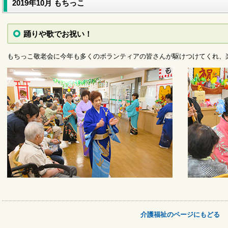
2019年10月 もちっこ
踊りや歌でお祝い！
もちっこ敬老会に今年も多くのボランティアの皆さんが駆けつけてくれ、
介護福祉のページにもどる