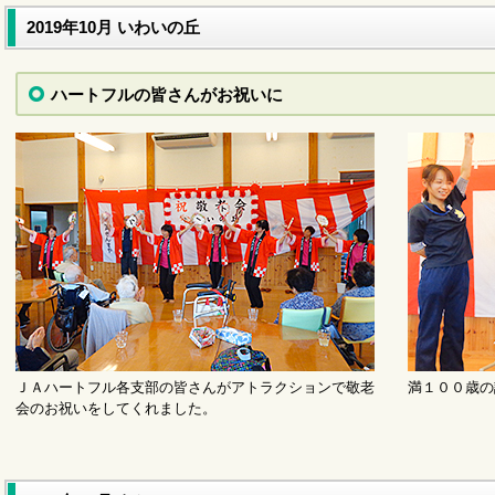
2019年10月 いわいの丘
ハートフルの皆さんがお祝いに
サービスに関するお問い合わせ（代表電話）
ＪＡハートフル各支部の皆さんがアトラクションで敬老
満１００歳の
会のお祝いをしてくれました。