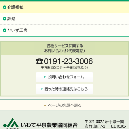
介護福祉
葬祭
だいず工房
ページの先頭へ戻る
〒021-0027 岩手県一関
市竹山町7-1 TEL 0191-