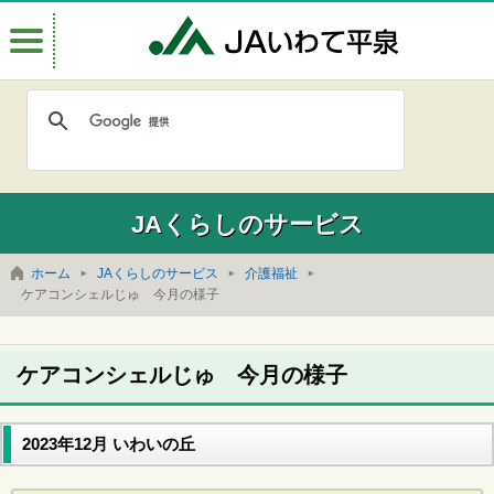
Menu
JAいわて
JAくらしのサービス
ホーム
JAくらしのサービス
介護福祉
ケアコンシェルじゅ 今月の様子
ケアコンシェルじゅ 今月の様子
2023年12月 いわいの丘