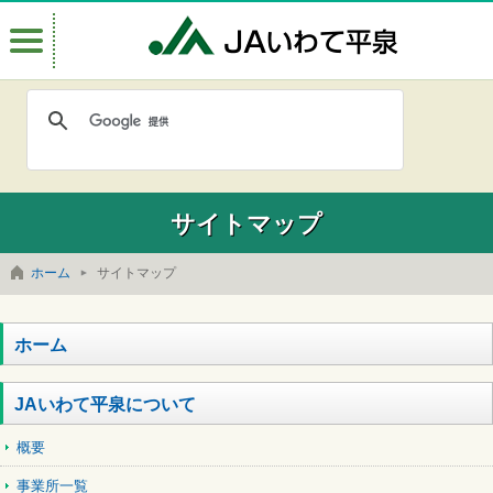
Menu
JAいわて
サイトマップ
ホーム
サイトマップ
ホーム
JAいわて平泉について
概要
事業所一覧