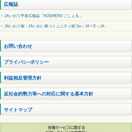
広報誌
JAいわて平泉広報誌「KOSHERU こしぇる」
JAいわて南・JAいわい東コミュニティ紙 So～JA＊E～JA
お問い合わせ
プライバシ−ポリシー
利益相反管理方針
反社会的勢力等への対応に関する基本方針
サイトマップ