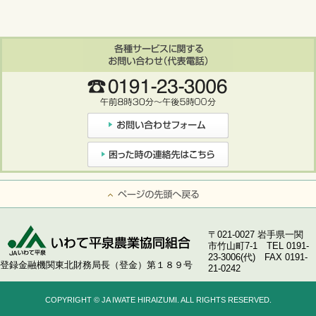
ページの先頭へ戻る
〒021-0027 岩手県一関
市竹山町7-1 TEL 0191-
23-3006(代) FAX 0191-
登録金融機関東北財務局長（登金）第１８９号
21-0242
COPYRIGHT © JA IWATE HIRAIZUMI. ALL RIGHTS RESERVED.