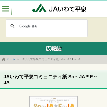
Menu
JAいわて
広報誌
ホーム
JAいわて平泉コミュニティ紙 So～JA＊E～JA
JAいわて平泉コミュニティ紙 So～JA＊E～
JA