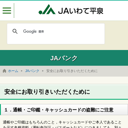
Menu
JAいわて
JAバンク
ホーム
JAバンク
安全にお取り引きいただくために
安全にお取り引きいただくために
１．通帳・ご印鑑・キャッシュカードの盗難にご注意
通帳やご印鑑はもちろんのこと，キャッシュカードやご本人であること
を示す各種資料（運転免許証・パスポートなど）につきましても，別々