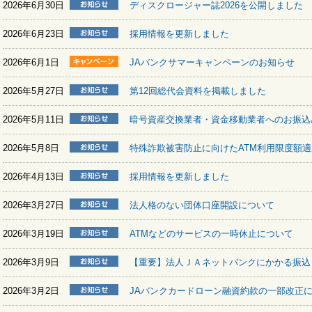
2026年6月30日
ディスクロージャー誌2026を公開しました
2026年6月23日
採用情報を更新しました
2026年6月1日
JAバンクサマーキャンペーンのお知らせ
2026年5月27日
第12回総代会資料を掲載しました
2026年5月11日
暗号資産交換業者・資金移動業者へのお振込
2026年5月8日
特殊詐欺被害防止に向けたATM利用限度額
2026年4月13日
採用情報を更新しました
2026年3月27日
法人格のない団体口座開設について
2026年3月19日
ATMなどのサービスの一時休止について
2026年3月9日
【重要】法人ＪＡネットバンクにかかる振込
2026年3月2日
JAバンクカードローン融資約款の一部改正につ