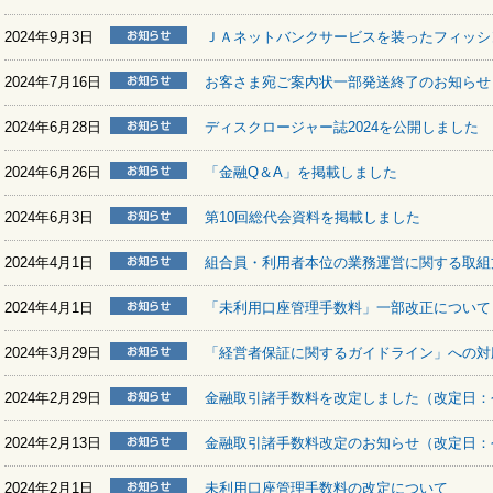
2024年9月3日
ＪＡネットバンクサービスを装ったフィッシ
2024年7月16日
お客さま宛ご案内状一部発送終了のお知らせ
2024年6月28日
ディスクロージャー誌2024を公開しました
2024年6月26日
「金融Q＆A」を掲載しました
2024年6月3日
第10回総代会資料を掲載しました
2024年4月1日
組合員・利用者本位の業務運営に関する取組
2024年4月1日
「未利用口座管理手数料」一部改正について
2024年3月29日
「経営者保証に関するガイドライン」への対
2024年2月29日
金融取引諸手数料を改定しました（改定日：令
2024年2月13日
金融取引諸手数料改定のお知らせ（改定日：令
2024年2月1日
未利用口座管理手数料の改定について