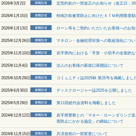
2026年3月2日
定型約款の一部改正のお知らせ（改正日：202
2026年1月15日
特殊詐欺被害防止に向けたＡＴＭ利用限度額
2026年1月13日
ローン等をご契約いただいたお客様へのお知
2025年12月26日
マネロン・金融犯罪対策への取組強化につい
2025年11月10日
岩手県内における「手形・小切手の全面的な
2025年11月4日
法人のお客様の新規口座開設について
2025年10月29日
コミュニティ誌2025秋 第25号を掲載しまし
2025年6月30日
ディスクロージャー誌2025を公開しました
2025年5月29日
第11回総代会資料を掲載しました
2024年12月12日
岩手県警察との「マネー・ローンダリング及
害防止にかかる協定」の締結について
2024年11月15日
共済規程の一部変更について