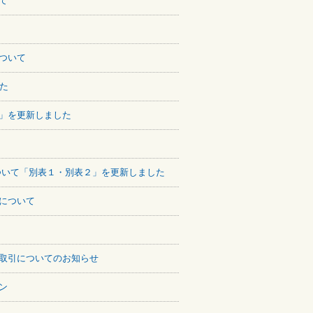
て
ついて
た
」を更新しました
ついて「別表１・別表２」を更新しました
について
取引についてのお知らせ
ン