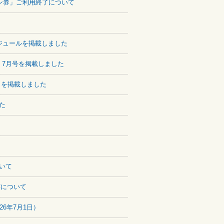
リン券」ご利用終了について
ジュールを掲載しました
る」7月号を掲載しました
」を掲載しました
た
いて
応について
6年7月1日）