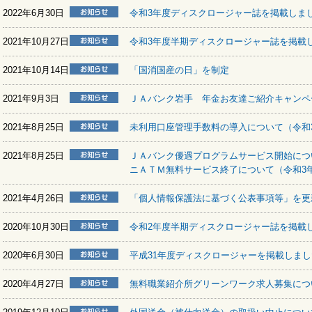
2022年6月30日
令和3年度ディスクロージャー誌を掲載しま
2021年10月27日
令和3年度半期ディスクロージャー誌を掲載
2021年10月14日
「国消国産の日」を制定
2021年9月3日
ＪＡバンク岩手 年金お友達ご紹介キャンペ
2021年8月25日
未利用口座管理手数料の導入について（令和3
2021年8月25日
ＪＡバンク優遇プログラムサービス開始につい
ニＡＴＭ無料サービス終了について（令和3年
2021年4月26日
「個人情報保護法に基づく公表事項等」を更
2020年10月30日
令和2年度半期ディスクロージャー誌を掲載
2020年6月30日
平成31年度ディスクロージャーを掲載しまし
2020年4月27日
無料職業紹介所グリーンワーク求人募集につ