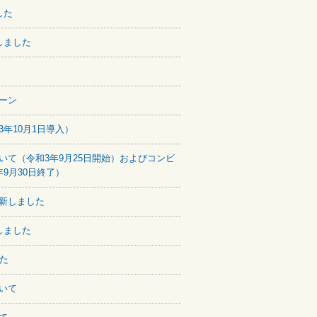
した
しました
ーン
年10月1日導入）
て（令和3年9月25日開始）およびコンビ
9月30日終了）
新しました
しました
た
いて