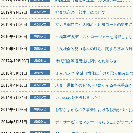
2019年12月10日
外国送金（被仕向送金）の取扱い中止につい
2019年9月27日
貯金規定の一部改正について
2019年7月30日
支店再編に伴う店舗名・店舗コードの変更に
2019年6月30日
平成30年度ディスクロージャーを掲載しまし
2019年5月15日
「反社会的勢力等への対応に関する基本方針
2017年12月26日
休眠預金等活用法に関するお知らせ
2016年5月31日
ＪＡバンク 金融円滑化に向けた取り組みに
2015年4月16日
現金・通帳等のお預かりにかかる事務手続き
2014年7月24日
facebookを開設しました！
2014年6月26日
お客さまからの各事業におけるお預かり・お
2014年3月31日
デイサービスセンター「もちっこ」がオープ