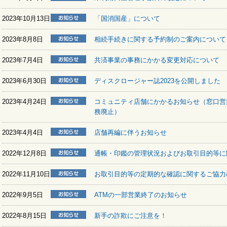
2023年10月13日
「国消国産」について
2023年8月8日
相続手続きに関する予約制のご案内について
2023年7月4日
共済事業の事務にかかる変更対応について
2023年6月30日
ディスクロージャー誌2023を公開しました
2023年4月24日
コミュニティ店舗にかかるお知らせ（窓口営
務廃止）
2023年4月4日
店舗再編に伴うお知らせ
2022年12月8日
通帳・印鑑の管理状況およびお取引目的等に
2022年11月10日
お取引目的等の定期的な確認に関するご協力
2022年9月5日
ATMの一部営業終了のお知らせ
2022年8月15日
新手の詐欺にご注意を！