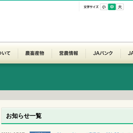
文字サイズ
Aいわて平泉
JAいわて平泉について
農畜産物
営農情報
JAバ
サービスに関するお問い合わせ（代表電話）
お知らせ一覧